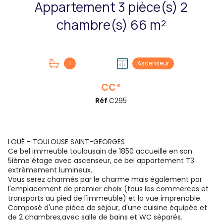
Appartement 3 pièce(s) 2
chambre(s) 66 m²
1
Ascenseur
CC*
Réf
C295
LOUÉ -
TOULOUSE SAINT-GEORGES
Ce bel immeuble toulousain de 1850 accueille en son
5ième étage avec ascenseur, ce bel appartement T3
extrêmement lumineux.
Vous serez charmés par le charme mais également par
l'emplacement de premier choix (tous les commerces et
transports au pied de l'immeuble) et la vue imprenable.
Composé d'une pièce de séjour, d'une cuisine équipée et
de 2 chambres,avec salle de bains et WC séparés.