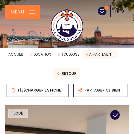
0
FR
MENU
ACCUEIL
LOCATION
TOULOUSE
APPARTEMENT
RETOUR
TÉLÉCHARGER LA FICHE
PARTAGER CE BIEN
LOUÉ