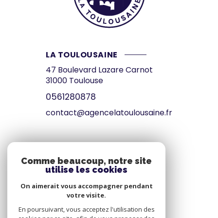
LA TOULOUSAINE
47 Boulevard Lazare Carnot
31000
Toulouse
0561280878
contact@agencelatoulousaine.fr
VOTRE ESPACE
Comme beaucoup, notre site
utilise les cookies
Espace propriétaire
On aimerait vous accompagner pendant
votre visite.
SE CONNECTER
En poursuivant, vous acceptez l'utilisation des