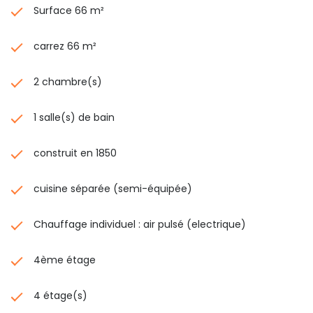
Surface 66 m²
carrez 66 m²
2 chambre(s)
1 salle(s) de bain
construit en 1850
cuisine séparée (semi-équipée)
Chauffage individuel : air pulsé (electrique)
4ème étage
4 étage(s)