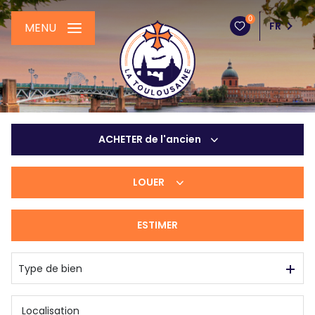
0
FR
MENU
ACHETER
de l'ancien
LOUER
De l'ancien
ESTIMER
à l'année
De l'immo pro
Type de bien