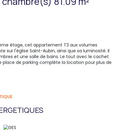
Appartement 3 pièce(s) 2 chambre(s) 81.09 m²
ième étage, cet appartement T3 aux volumes
sur l'église Saint-Aubin, ainsi que sa luminosité. Il
bres et une salle de bains. Le tout avec le cachet
e place de parking complète la location pour plus de
TIQUE
ERGETIQUES