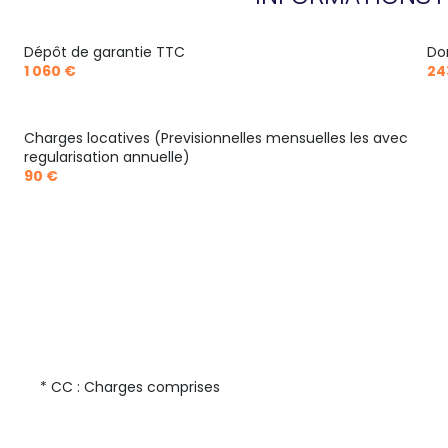
Dépôt de garantie TTC
Do
1 060 €
24
Charges locatives (Previsionnelles mensuelles les avec
regularisation annuelle)
90 €
* CC : Charges comprises