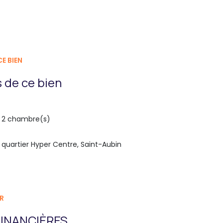
E BIEN
 de ce bien
2 chambre(s)
quartier Hyper Centre, Saint-Aubin
R
INANCIÈRES