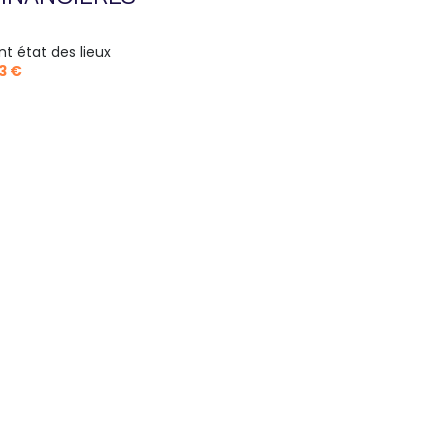
nt état des lieux
3 €