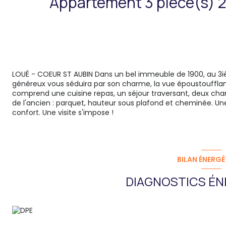
LOUÉ - COEUR ST AUBIN Dans un bel immeuble de 1900, au 3
généreux vous séduira par son charme, la vue époustoufflante 
comprend une cuisine repas, un séjour traversant, deux cham
de l'ancien : parquet, hauteur sous plafond et cheminée. Un
confort. Une visite s'impose !
BILAN ÉNERGÉ
DIAGNOSTICS ÉN