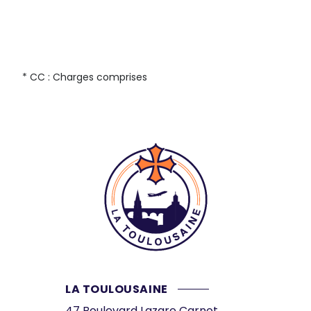
* CC : Charges comprises
LA TOULOUSAINE
47 Boulevard Lazare Carnot