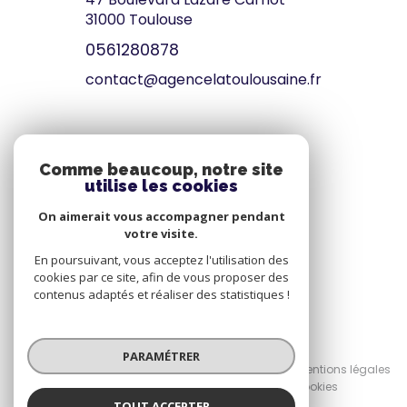
31000
Toulouse
0561280878
contact@agencelatoulousaine.fr
VOTRE ESPACE
Comme beaucoup, notre site
utilise les cookies
Espace propriétaire
On aimerait vous accompagner pendant
votre visite.
SE CONNECTER
En poursuivant, vous acceptez l'utilisation des
cookies par ce site, afin de vous proposer des
contenus adaptés et réaliser des statistiques !
© 2026 | Tous droits réservés
PARAMÉTRER
Nos honoraires
Nos partenaires
Mentions légales
Admin
Politique RGPD
Cookies
TOUT ACCEPTER