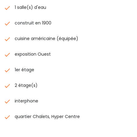
1 salle(s) d'eau
construit en 1900
cuisine américaine (équipée)
exposition Ouest
1er étage
2 étage(s)
interphone
quartier Chalets, Hyper Centre