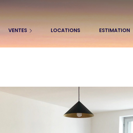
Appartements
VENTES
LOCATIONS
ESTIMATION
Maisons
Terrains