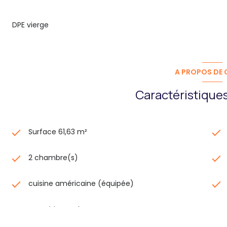
DPE vierge
A PROPOS DE C
Caractéristiques
Surface 61,63 m²
2 chambre(s)
cuisine américaine (équipée)
exposition Sud