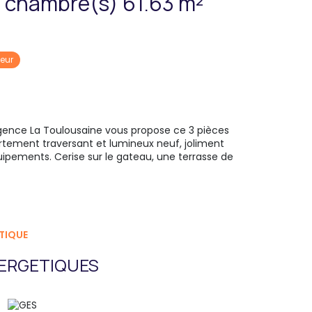
Appartement 3 pièce(s) 2 chambre(s) 61.63 m²
eur
gence La Toulousaine vous propose ce 3 pièces
rtement traversant et lumineux neuf, joliment
uipements. Cerise sur le gateau, une terrasse de
TIQUE
ERGETIQUES