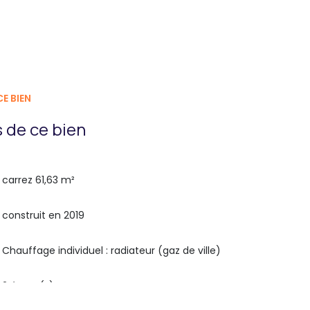
E BIEN
 de ce bien
carrez 61,63 m²
construit en 2019
Chauffage individuel : radiateur (gaz de ville)
2 étage(s)