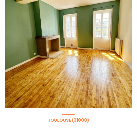
TOULOUSE (31000)