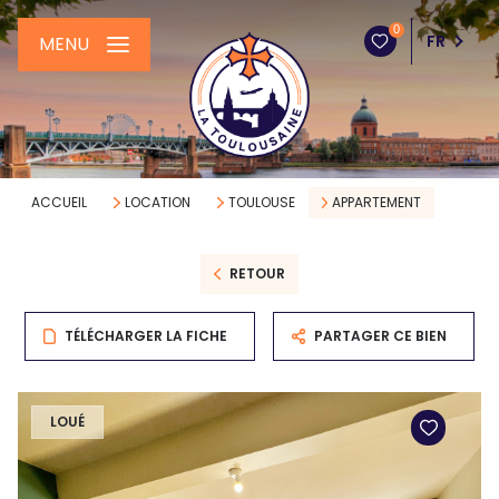
0
FR
MENU
ACCUEIL
LOCATION
TOULOUSE
APPARTEMENT
RETOUR
TÉLÉCHARGER LA FICHE
PARTAGER CE BIEN
LOUÉ