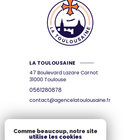
LA TOULOUSAINE
47 Boulevard Lazare Carnot
31000
Toulouse
0561280878
contact@agencelatoulousaine.fr
VOTRE ESPACE
Comme beaucoup, notre site
utilise les cookies
Espace propriétaire