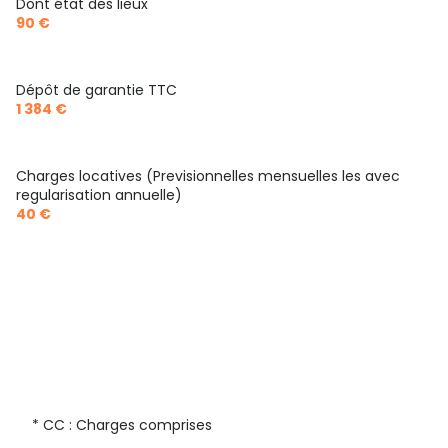
Dont état des lieux
90 €
Dépôt de garantie TTC
1 384 €
Charges locatives (Previsionnelles mensuelles les avec
regularisation annuelle)
40 €
* CC : Charges comprises