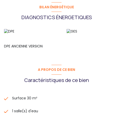
BILAN ÉNERGÉTIQUE
DIAGNOSTICS ÉNERGETIQUES
DPE ANCIENNE VERSION
A PROPOS DE CE BIEN
Caractéristiques de ce bien
Surface 30 m²
1 salle(s) d'eau