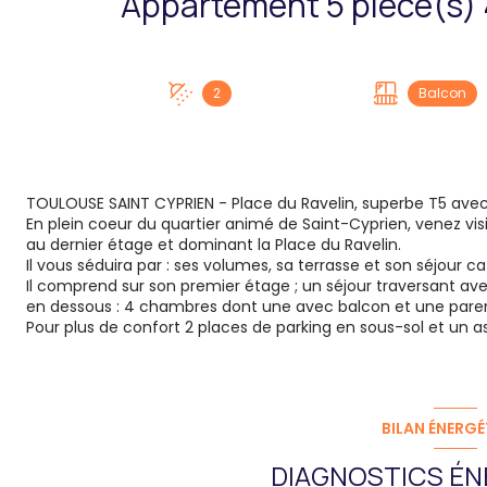
2
Balcon
TOULOUSE SAINT CYPRIEN - Place du Ravelin, superbe T5 avec
En plein coeur du quartier animé de Saint-Cyprien, venez vis
au dernier étage et dominant la Place du Ravelin.
Il vous séduira par : ses volumes, sa terrasse et son séjour c
Il comprend sur son premier étage ; un séjour traversant ave
en dessous : 4 chambres dont une avec balcon et une parenta
Pour plus de confort 2 places de parking en sous-sol et un 
BILAN ÉNERGÉ
DIAGNOSTICS ÉN