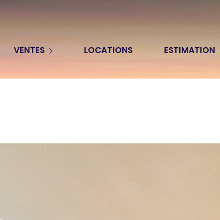
Appartements
VENTES
LOCATIONS
ESTIMATION
Maisons
Terrains