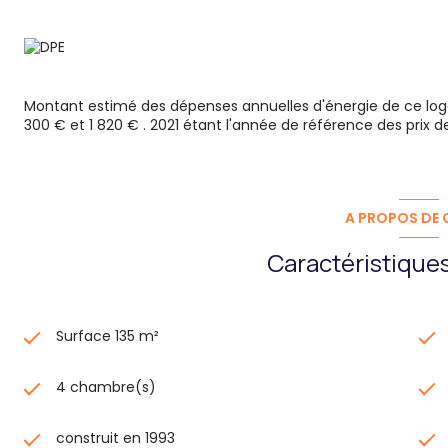
Montant estimé des dépenses annuelles d'énergie de ce log
300 € et 1 820 € . 2021 étant l'année de référence des prix de 
A PROPOS DE C
Caractéristiques
Surface 135 m²
4 chambre(s)
construit en 1993