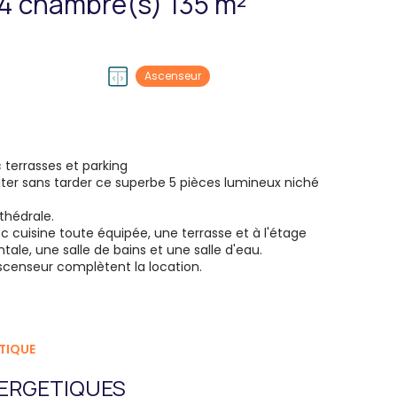
Appartement 5 pièce(s) 4 chambre(s) 135 m²
Ascenseur
 terrasses et parking
iter sans tarder ce superbe 5 pièces lumineux niché
athédrale.
c cuisine toute équipée, une terrasse et à l'étage
le, une salle de bains et une salle d'eau.
ascenseur complètent la location.
TIQUE
ERGETIQUES