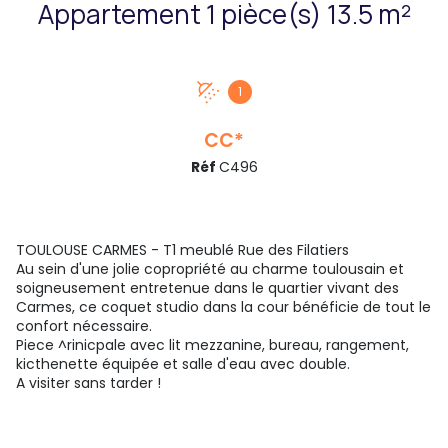
Appartement 1 pièce(s) 13.5 m²
1
CC*
Réf
C496
TOULOUSE CARMES - T1 meublé Rue des Filatiers
Au sein d'une jolie copropriété au charme toulousain et
soigneusement entretenue dans le quartier vivant des
Carmes, ce coquet studio dans la cour bénéficie de tout le
confort nécessaire.
Piece ^rinicpale avec lit mezzanine, bureau, rangement,
kicthenette équipée et salle d'eau avec double.
A visiter sans tarder !