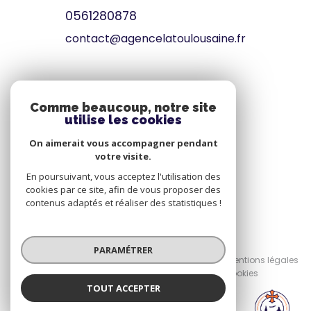
0561280878
contact@agencelatoulousaine.fr
VOTRE ESPACE
Comme beaucoup, notre site
utilise les cookies
Espace propriétaire
On aimerait vous accompagner pendant
votre visite.
SE CONNECTER
En poursuivant, vous acceptez l'utilisation des
cookies par ce site, afin de vous proposer des
contenus adaptés et réaliser des statistiques !
© 2026 | Tous droits réservés
PARAMÉTRER
Nos honoraires
Nos partenaires
Mentions légales
Admin
Politique RGPD
Cookies
TOUT ACCEPTER
Réalisé par :
LA TOULOUSAINE