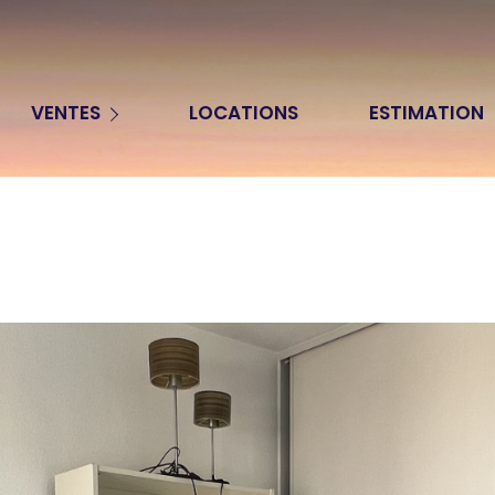
Appartements
VENTES
LOCATIONS
ESTIMATION
Maisons
Terrains