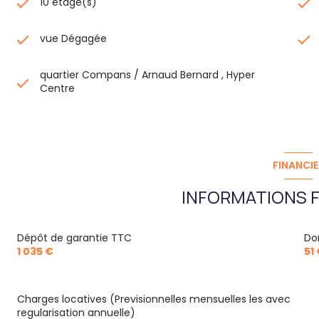
10 étage(s)
vue Dégagée
quartier Compans / Arnaud Bernard , Hyper
Centre
FINANCIE
INFORMATIONS F
Dépôt de garantie TTC
Do
1 035 €
51
Charges locatives (Previsionnelles mensuelles les avec
regularisation annuelle)