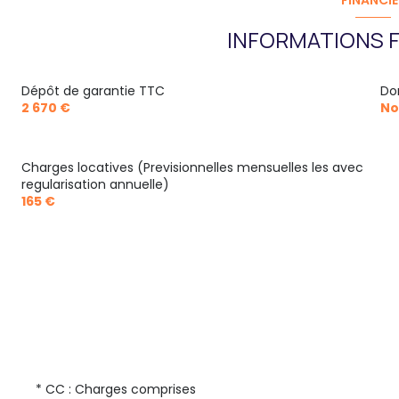
FINANCIE
INFORMATIONS F
Dépôt de garantie TTC
Do
2 670 €
No
Charges locatives (Previsionnelles mensuelles les avec
regularisation annuelle)
165 €
* CC : Charges comprises