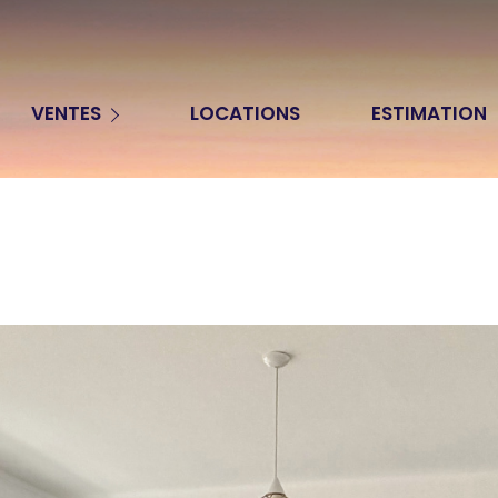
Appartements
VENTES
LOCATIONS
ESTIMATION
Maisons
Terrains