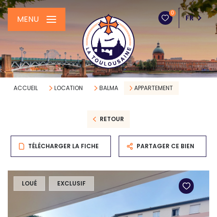
0
FR
MENU
ACCUEIL
LOCATION
BALMA
APPARTEMENT
RETOUR
TÉLÉCHARGER LA FICHE
PARTAGER CE BIEN
LOUÉ
EXCLUSIF