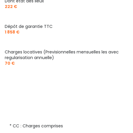
Dont état des lieux
222 €
Dépôt de garantie TTC
1 858 €
Charges locatives (Previsionnelles mensuelles les avec
regularisation annuelle)
70 €
* CC : Charges comprises