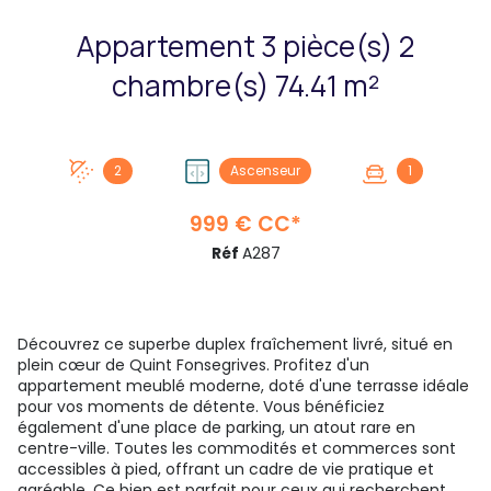
Appartement 3 pièce(s) 2
chambre(s) 74.41 m²
2
Ascenseur
1
999 € CC*
Réf
A287
Découvrez ce superbe duplex fraîchement livré, situé en
plein cœur de Quint Fonsegrives. Profitez d'un
appartement meublé moderne, doté d'une terrasse idéale
pour vos moments de détente. Vous bénéficiez
également d'une place de parking, un atout rare en
centre-ville. Toutes les commodités et commerces sont
accessibles à pied, offrant un cadre de vie pratique et
agréable. Ce bien est parfait pour ceux qui recherchent