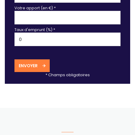
Votre apport (en €) *
Taux d'emprunt (%) *
ENVOYER
* Champs obligatoires