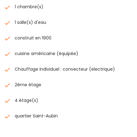
1 chambre(s)
1 salle(s) d'eau
construit en 1900
cuisine américaine (équipée)
Chauffage individuel : convecteur (electrique)
2ème étage
4 étage(s)
quartier Saint-Aubin