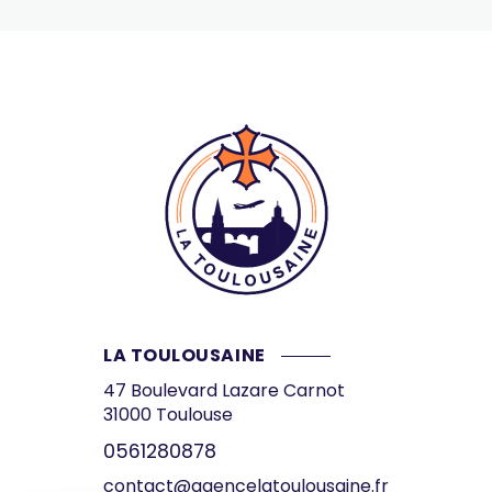
LA TOULOUSAINE
47 Boulevard Lazare Carnot
31000
Toulouse
0561280878
contact@agencelatoulousaine.fr