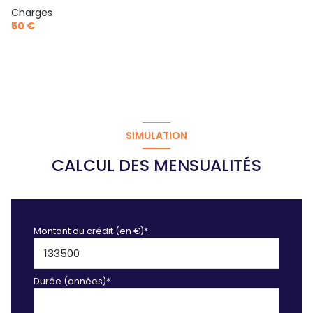
Charges
50 €
SIMULATION
CALCUL DES MENSUALITÉS
Montant du crédit (en €)*
Durée (années)*