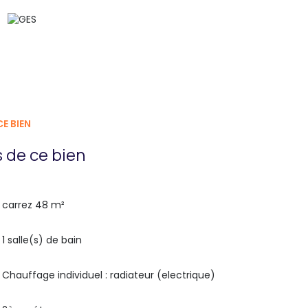
E BIEN
 de ce bien
carrez 48 m²
1 salle(s) de bain
Chauffage individuel : radiateur (electrique)