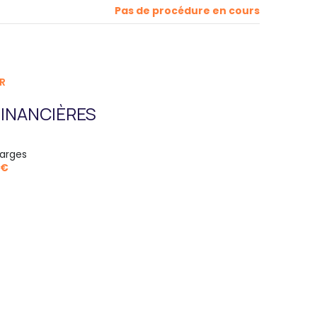
Pas de procédure en cours
R
INANCIÈRES
arges
 €