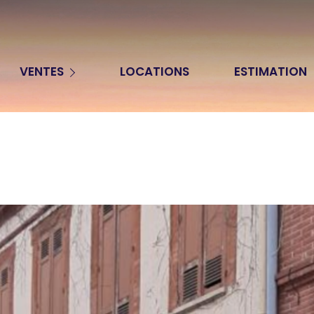
Appartements
VENTES
LOCATIONS
ESTIMATION
Maisons
Terrains