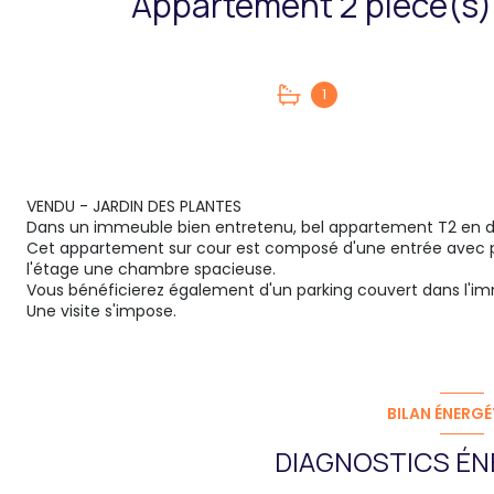
1
VENDU - JARDIN DES PLANTES
Dans un immeuble bien entretenu, bel appartement T2 en dern
Cet appartement sur cour est composé d'une entrée avec pl
l'étage une chambre spacieuse.
Vous bénéficierez également d'un parking couvert dans l'i
Une visite s'impose.
BILAN ÉNERGÉ
DIAGNOSTICS ÉN