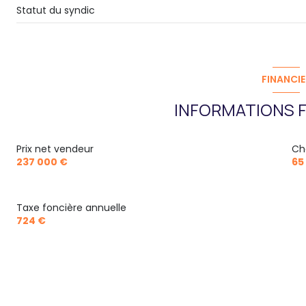
Statut du syndic
FINANCIE
INFORMATIONS F
Prix net vendeur
Ch
237 000 €
65
Taxe foncière annuelle
724 €