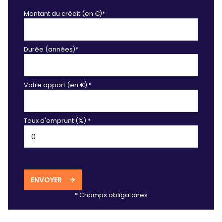
Montant du crédit (en €)*
Durée (années)*
Votre apport (en €) *
Taux d'emprunt (%) *
ENVOYER
* Champs obligatoires