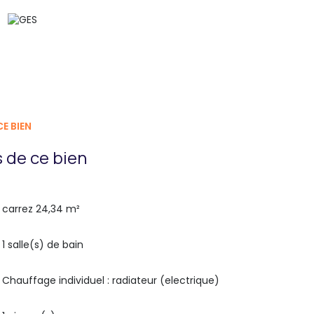
E BIEN
 de ce bien
carrez 24,34 m²
1 salle(s) de bain
Chauffage individuel : radiateur (electrique)