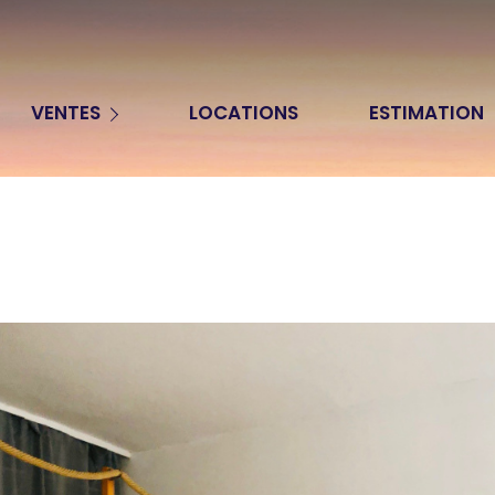
Appartements
VENTES
LOCATIONS
ESTIMATION
Maisons
Terrains