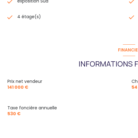
exposition Sud
4 étage(s)
FINANCIE
INFORMATIONS F
Prix net vendeur
Ch
141 000 €
54
Taxe foncière annuelle
530 €