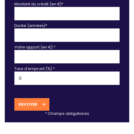
Montant du crédit (en €)*
Durée (années)*
Votre apport (en €) *
Taux d'emprunt (%) *
ENVOYER
* Champs obligatoires