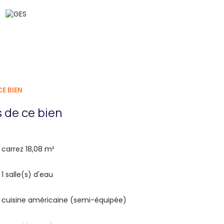
E BIEN
 de ce bien
carrez 18,08 m²
1 salle(s) d'eau
cuisine américaine (semi-équipée)