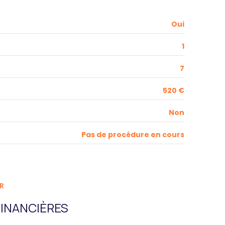
Oui
1
7
520 €
Non
Pas de procédure en cours
R
INANCIÈRES