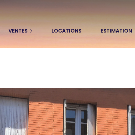
Appartements
VENTES
LOCATIONS
ESTIMATION
Maisons
Terrains