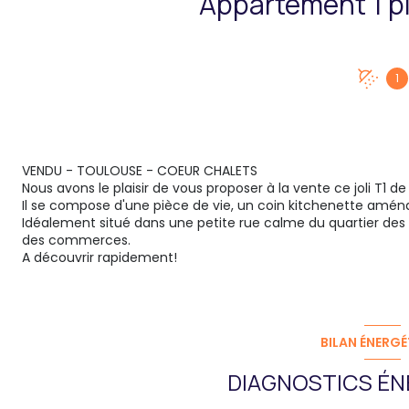
1
VENDU - TOULOUSE - COEUR CHALETS
Nous avons le plaisir de vous proposer à la vente ce joli T1 
Il se compose d'une pièce de vie, un coin kitchenette amén
Idéalement situé dans une petite rue calme du quartier des
des commerces.
A découvrir rapidement!
BILAN ÉNERGÉ
DIAGNOSTICS ÉN