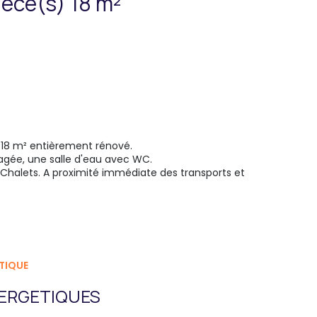
Appartement 1 pièce(s) 18 m²
de 18 m² entièrement rénové.
agée, une salle d'eau avec WC.
 Chalets. A proximité immédiate des transports et
TIQUE
ERGETIQUES