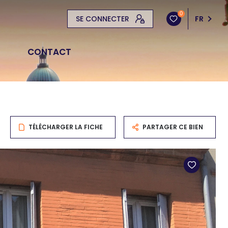
0
SE CONNECTER
FR
CONTACT
TÉLÉCHARGER LA FICHE
PARTAGER CE BIEN