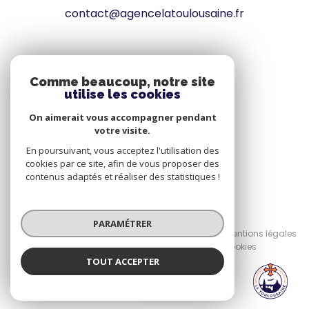
contact@agencelatoulousaine.fr
VOTRE ESPACE
Comme beaucoup, notre site
utilise les cookies
Espace propriétaire
On aimerait vous accompagner pendant
votre visite.
SE CONNECTER
En poursuivant, vous acceptez l'utilisation des
cookies par ce site, afin de vous proposer des
contenus adaptés et réaliser des statistiques !
© 2026 | Tous droits réservés
PARAMÉTRER
Nos honoraires
Nos partenaires
Mentions légales
Admin
Politique RGPD
Cookies
TOUT ACCEPTER
LA TOULOUSAINE
Réalisé par :
Agence