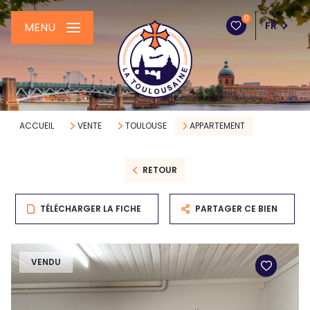
0
FR
MENU
ACCUEIL
VENTE
TOULOUSE
APPARTEMENT
RETOUR
TÉLÉCHARGER LA FICHE
PARTAGER CE BIEN
VENDU