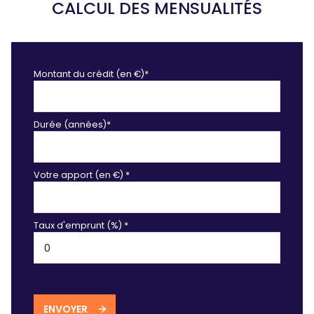
CALCUL DES MENSUALITÉS
Montant du crédit (en €)*
Durée (années)*
Votre apport (en €) *
Taux d'emprunt (%) *
ENVOYER