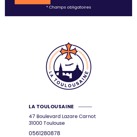
* Champs obligatoires
LA TOULOUSAINE
47 Boulevard Lazare Carnot
31000
Toulouse
0561280878