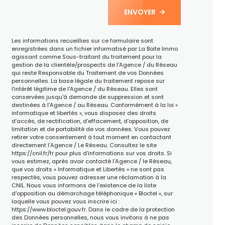
ENVOYER
Les informations recueillies sur ce formulaire sont
enregistrées dans un fichier informatisé par La Boite Immo
agissant comme Sous-traitant du traitement pour la
gestion de la clientèle/prospects de l'Agence / du Réseau
qui reste Responsable du Traitement de vos Données
personnelles. La base légale du traitement repose sur
l'intérêt légitime de l'Agence / du Réseau. Elles sont
conservées jusqu'à demande de suppression et sont
destinées à l'Agence / au Réseau. Conformément à la loi «
informatique et libertés », vous disposez des droits
d’accès, de rectification, d’effacement, d’opposition, de
limitation et de portabilité de vos données. Vous pouvez
retirer votre consentement à tout moment en contactant
directement l’Agence / Le Réseau. Consultez le site
https://cnil.fr/fr
pour plus d’informations sur vos droits. Si
vous estimez, après avoir contacté l'Agence / le Réseau,
que vos droits « Informatique et Libertés » ne sont pas
respectés, vous pouvez adresser une réclamation à la
CNIL. Nous vous informons de l’existence de la liste
d'opposition au démarchage téléphonique « Bloctel », sur
laquelle vous pouvez vous inscrire ici :
https://www.bloctel.gouv.fr
. Dans le cadre de la protection
des Données personnelles, nous vous invitons à ne pas