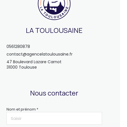
LA TOULOUSAINE
0561280878
contact@agencelatoulousaine.fr
47 Boulevard Lazare Carnot
31000 Toulouse
Nous contacter
Nom et prénom *