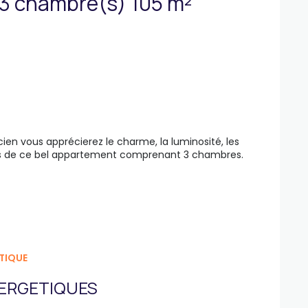
Appartement 4 pièce(s) 3 chambre(s) 105 m²
n vous apprécierez le charme, la luminosité, les
ées de ce bel appartement comprenant 3 chambres.
TIQUE
ERGETIQUES