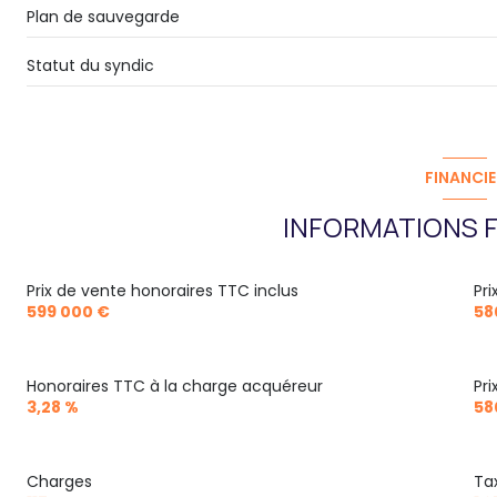
Plan de sauvegarde
Statut du syndic
FINANCIE
INFORMATIONS F
Prix de vente honoraires TTC inclus
Pr
599 000 €
58
Honoraires TTC à la charge acquéreur
Pr
3,28 %
58
Charges
Ta