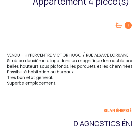
1
VENDU - HYPERCENTRE VICTOR HUGO / RUE ALSACE LORRAINE
Situé au deuxième étage dans un magnifique Immeuble ancie
belles hauteurs sous plafonds, les parquets et les chemin
Possibilité habitation ou bureaux.
Très bon état général.
Superbe emplacement.
BILAN ÉNERGÉ
DIAGNOSTICS ÉN