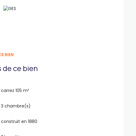
E BIEN
 de ce bien
carrez 105 m²
3 chambre(s)
construit en 1880