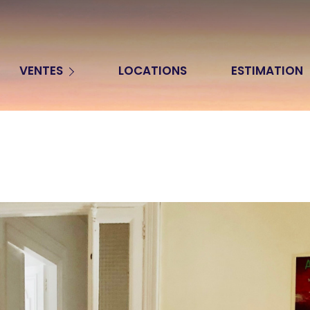
Appartements
VENTES
LOCATIONS
ESTIMATION
Maisons
Terrains