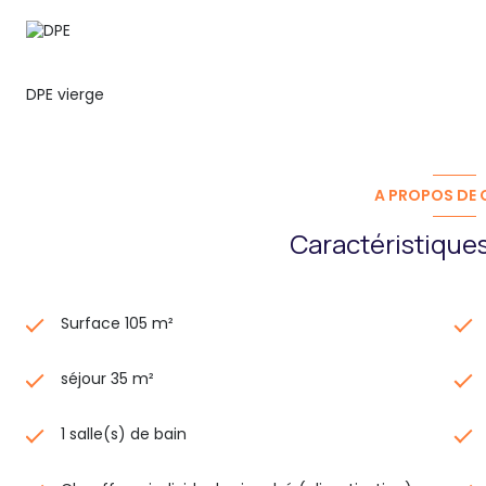
DPE vierge
A PROPOS DE C
Caractéristiques
Surface 105 m²
séjour 35 m²
1 salle(s) de bain