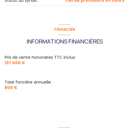
Statut du syndic
Pas de procédure en cours
FINANCIER
INFORMATIONS FINANCIÈRES
Prix de vente honoraires TTC inclus
137 000 €
Taxe foncière annuelle
600 €