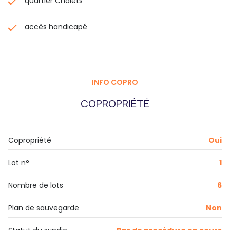
quartier Chalets
accès handicapé
INFO COPRO
COPROPRIÉTÉ
Copropriété
Oui
Lot n°
1
Nombre de lots
6
Plan de sauvegarde
Non