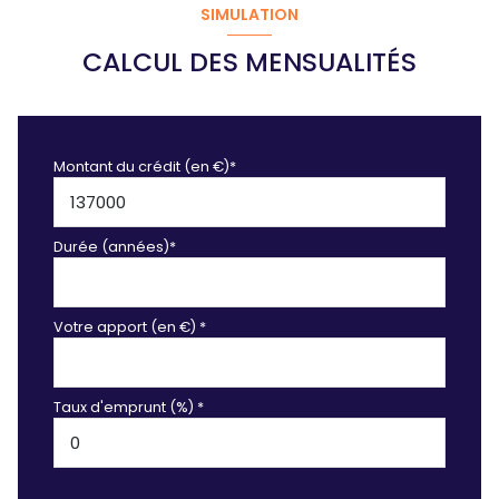
SIMULATION
CALCUL DES MENSUALITÉS
Montant du crédit (en €)*
Durée (années)*
Votre apport (en €) *
Taux d'emprunt (%) *