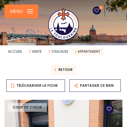
0
FR
MENU
ACCUEIL
VENTE
TOULOUSE
APPARTEMENT
RETOUR
TÉLÉCHARGER LA FICHE
PARTAGER CE BIEN
COUP DE COEUR