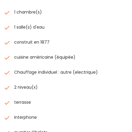
1 chambre(s)
1 salle(s) d'eau
construit en 1877
cuisine américaine (équipée)
Chauffage individuel : autre (electrique)
2 niveau(x)
terrasse
interphone