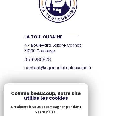
LA TOULOUSAINE
47 Boulevard Lazare Carnot
31000
Toulouse
0561280878
contact@agencelatoulousaine.fr
VOTRE ESPACE
Comme beaucoup, notre site
utilise les cookies
Espace propriétaire
On aimerait vous accompagner pendant
votre visite.
SE CONNECTER