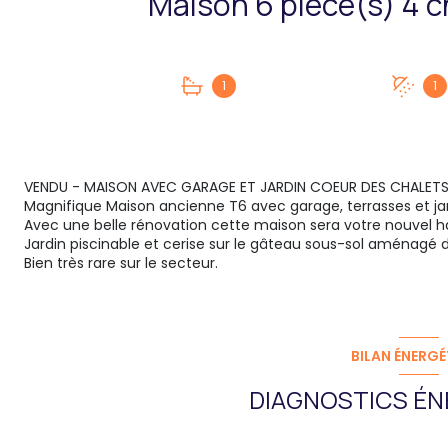
1
1
VENDU - MAISON AVEC GARAGE ET JARDIN COEUR DES CHALET
Magnifique Maison ancienne T6 avec garage, terrasses et jar
Avec une belle rénovation cette maison sera votre nouvel ha
Jardin piscinable et cerise sur le gâteau sous-sol aménagé 
Bien très rare sur le secteur.
BILAN ÉNERGÉ
DIAGNOSTICS ÉN