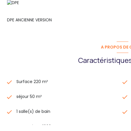
DPE ANCIENNE VERSION
A PROPOS DE C
Caractéristiques
Surface 220 m²
séjour 50 m²
1 salle(s) de bain
construit en 1930