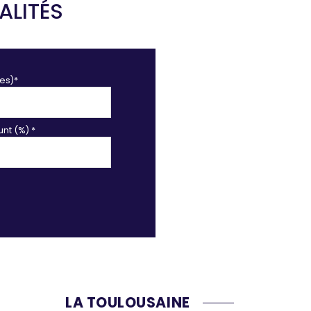
ALITÉS
es)*
nt (%) *
LA TOULOUSAINE