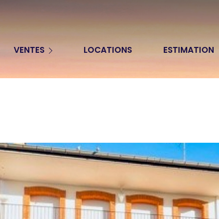
Appartements
VENTES
LOCATIONS
ESTIMATION
Maisons
Terrains