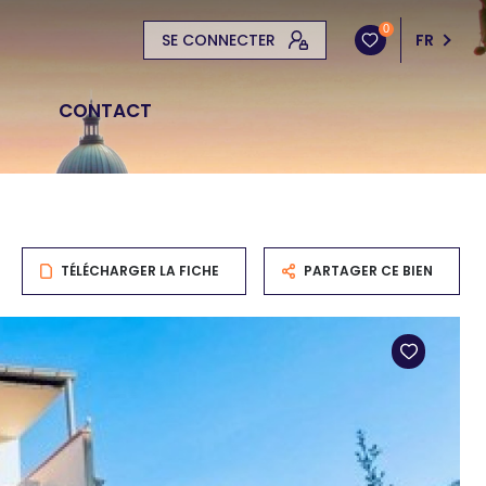
0
SE CONNECTER
FR
CONTACT
TÉLÉCHARGER LA FICHE
PARTAGER CE BIEN