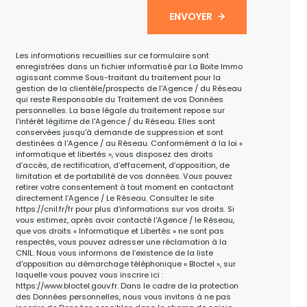
ENVOYER
Les informations recueillies sur ce formulaire sont
enregistrées dans un fichier informatisé par La Boite Immo
agissant comme Sous-traitant du traitement pour la
gestion de la clientèle/prospects de l'Agence / du Réseau
qui reste Responsable du Traitement de vos Données
personnelles. La base légale du traitement repose sur
l'intérêt légitime de l'Agence / du Réseau. Elles sont
conservées jusqu'à demande de suppression et sont
destinées à l'Agence / au Réseau. Conformément à la loi «
informatique et libertés », vous disposez des droits
d’accès, de rectification, d’effacement, d’opposition, de
limitation et de portabilité de vos données. Vous pouvez
retirer votre consentement à tout moment en contactant
directement l’Agence / Le Réseau. Consultez le site
https://cnil.fr/fr
pour plus d’informations sur vos droits. Si
vous estimez, après avoir contacté l'Agence / le Réseau,
que vos droits « Informatique et Libertés » ne sont pas
respectés, vous pouvez adresser une réclamation à la
CNIL. Nous vous informons de l’existence de la liste
d'opposition au démarchage téléphonique « Bloctel », sur
laquelle vous pouvez vous inscrire ici :
https://www.bloctel.gouv.fr
. Dans le cadre de la protection
des Données personnelles, nous vous invitons à ne pas