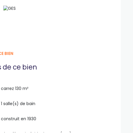
E BIEN
 de ce bien
carrez 130 m²
1 salle(s) de bain
construit en 1930