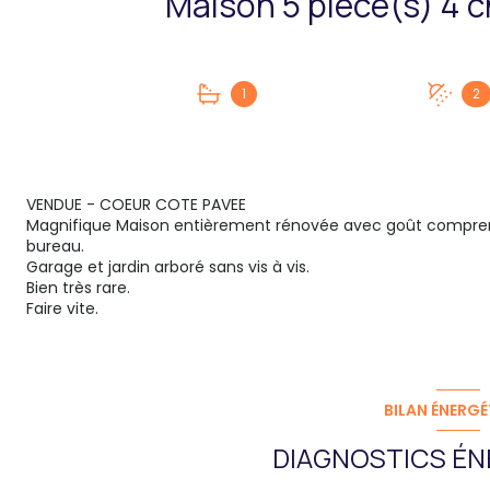
1
2
VENDUE - COEUR COTE PAVEE
Magnifique Maison entièrement rénovée avec goût comprena
bureau.
Garage et jardin arboré sans vis à vis.
Bien très rare.
Faire vite.
BILAN ÉNERGÉ
DIAGNOSTICS ÉN