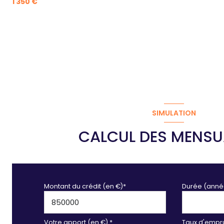
1 350 €
SIMULATION
CALCUL DES MENSU
Montant du crédit (en €)*
Durée (anné
Votre apport (en €) *
Taux d'empru