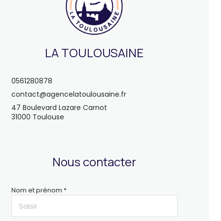
LA TOULOUSAINE
0561280878
contact@agencelatoulousaine.fr
47 Boulevard Lazare Carnot
31000 Toulouse
Nous contacter
Nom et prénom *