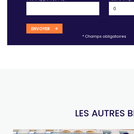
ENVOYER
* Champs obligatoires
LES AUTRES 