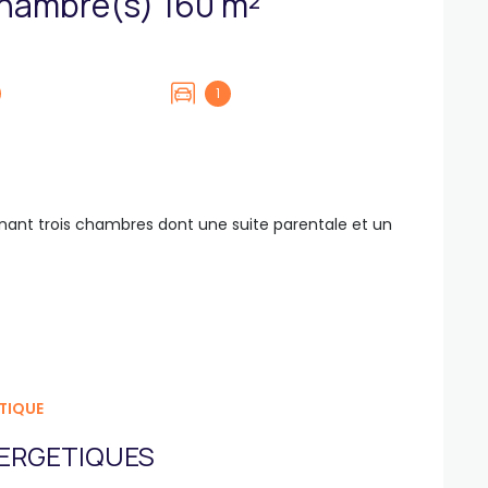
Maison 5 pièce(s) 4 chambre(s) 160 m²
1
nt trois chambres dont une suite parentale et un
TIQUE
ERGETIQUES