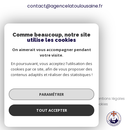
contact@agencelatoulousaine.fr
VOTRE ESPACE
Comme beaucoup, notre site
utilise les cookies
Espace propriétaire
On aimerait vous accompagner pendant
votre visite.
SE CONNECTER
En poursuivant, vous acceptez l'utilisation des
cookies par ce site, afin de vous proposer des
contenus adaptés et réaliser des statistiques !
© 2026 | Tous droits réservés
PARAMÉTRER
Nos honoraires
Nos partenaires
Mentions légales
Admin
Politique RGPD
Cookies
TOUT ACCEPTER
LA TOULOUSAINE
Réalisé par :
Agence