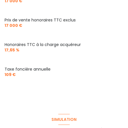
17 000 €
Prix de vente honoraires TTC exclus
17 000 €
Honoraires TTC à la charge acquéreur
17,65 %
Taxe foncière annuelle
109 €
SIMULATION