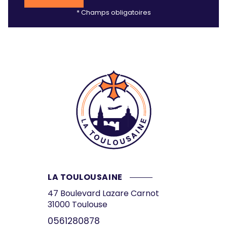
* Champs obligatoires
LA TOULOUSAINE
47 Boulevard Lazare Carnot
31000
Toulouse
0561280878