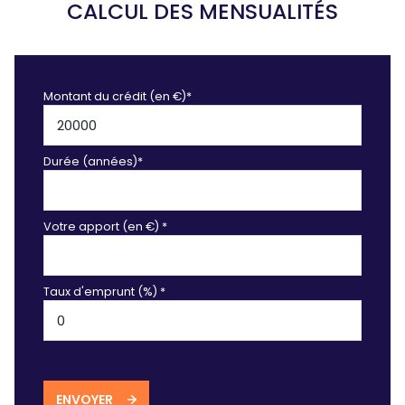
CALCUL DES MENSUALITÉS
Montant du crédit (en €)*
Durée (années)*
Votre apport (en €) *
Taux d'emprunt (%) *
ENVOYER