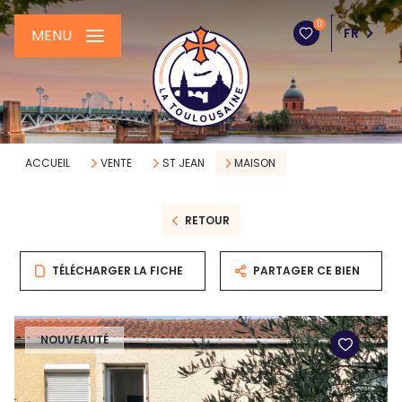
0
FR
MENU
ACCUEIL
VENTE
ST JEAN
MAISON
RETOUR
TÉLÉCHARGER LA FICHE
PARTAGER CE BIEN
NOUVEAUTÉ