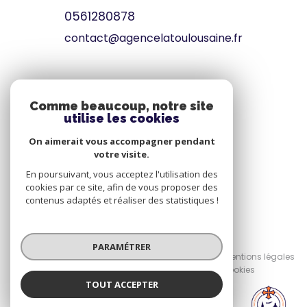
0561280878
contact@agencelatoulousaine.fr
VOTRE ESPACE
Comme beaucoup, notre site
utilise les cookies
Espace propriétaire
On aimerait vous accompagner pendant
votre visite.
SE CONNECTER
En poursuivant, vous acceptez l'utilisation des
cookies par ce site, afin de vous proposer des
contenus adaptés et réaliser des statistiques !
© 2026 | Tous droits réservés
PARAMÉTRER
Nos honoraires
Nos partenaires
Mentions légales
Admin
Politique RGPD
Cookies
TOUT ACCEPTER
LA TOULOUSAINE
Réalisé par :