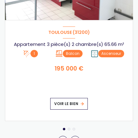
TOULOUSE (31200)
Appartement 3 pièce(s) 2 chambre(s) 65.66 m²
1
Balcon
Ascenseur
195 000 €
VOIR LE BIEN