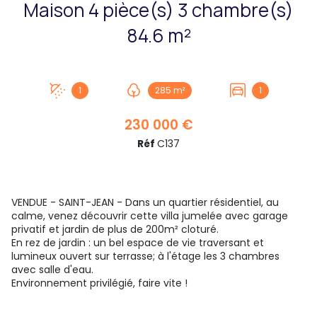
Maison 4 pièce(s) 3 chambre(s)
84.6 m²
1
285 m²
1
230 000 €
Réf
C137
VENDUE - SAINT-JEAN - Dans un quartier résidentiel, au
calme, venez découvrir cette villa jumelée avec garage
privatif et jardin de plus de 200m² cloturé.
En rez de jardin : un bel espace de vie traversant et
lumineux ouvert sur terrasse; à l'étage les 3 chambres
avec salle d'eau.
Environnement privilégié, faire vite !