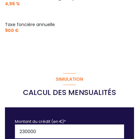
4,55 %
Taxe foncière annuelle
900 €
SIMULATION
CALCUL DES MENSUALITÉS
Montant du crédit (en €)*