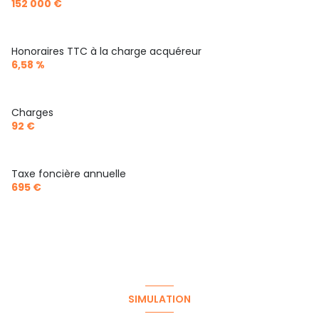
152 000 €
Honoraires TTC à la charge acquéreur
6,58 %
Charges
92 €
Taxe foncière annuelle
695 €
SIMULATION