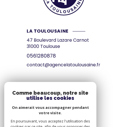
LA TOULOUSAINE
47 Boulevard Lazare Carnot
31000
Toulouse
0561280878
contact@agencelatoulousaine.fr
VOTRE ESPACE
Comme beaucoup, notre site
utilise les cookies
Espace propriétaire
On aimerait vous accompagner pendant
votre visite.
SE CONNECTER
En poursuivant, vous acceptez l'utilisation des
cookies par ce site, afin de vous proposer des