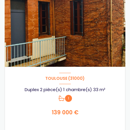
TOULOUSE (31000)
Duplex 2 pièce(s) 1 chambre(s) 33 m²
1
139 000 €