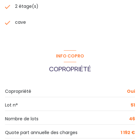
2 étage(s)
cave
INFO COPRO
COPROPRIÉTÉ
Copropriété
Oui
Lot n°
51
Nombre de lots
46
Quote part annuelle des charges
1 192 €