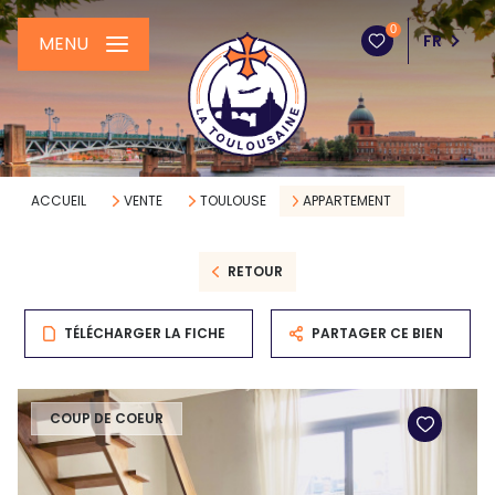
0
FR
MENU
ACCUEIL
VENTE
TOULOUSE
APPARTEMENT
RETOUR
TÉLÉCHARGER LA FICHE
PARTAGER CE BIEN
COUP DE COEUR