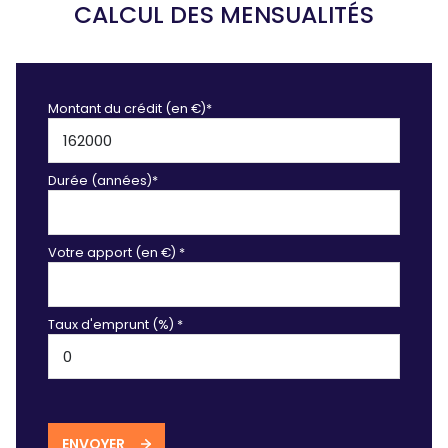
CALCUL DES MENSUALITÉS
Montant du crédit (en €)*
Durée (années)*
Votre apport (en €) *
Taux d'emprunt (%) *
ENVOYER